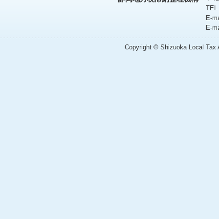
TEL
E-m
E-m
Copyright © Shizuoka Local Tax A