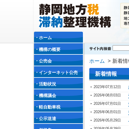
ホーム
機構の概要
ホーム
> 新着情
公売会
インターネット公売
新着情報
活動状況
2023年07月12日
2026年08月03日
機構議会
2026年07月01日
軽自動車税
2026年06月01日
公示送達
2026年05月29日
2026年05月29日