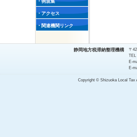
例規集
アクセス
関連機関リンク
〒42
静岡地方税滞納整理機構
TEL
E-m
E-m
Copyright © Shizuoka Local Tax A