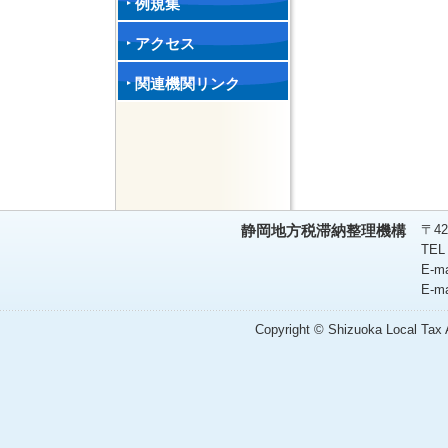
例規集
アクセス
関連機関リンク
〒42
静岡地方税滞納整理機構
TEL
E-m
E-m
Copyright © Shizuoka Local Tax A