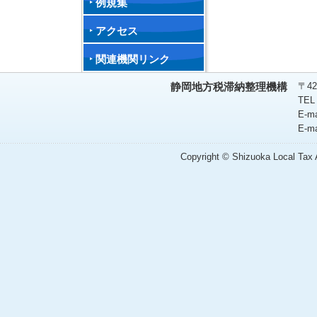
例規集
アクセス
関連機関リンク
〒42
静岡地方税滞納整理機構
TEL
E-m
E-m
Copyright © Shizuoka Local Tax A