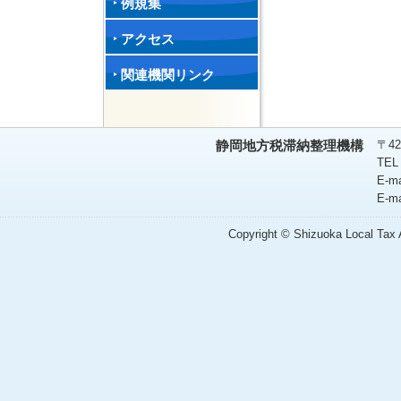
例規集
アクセス
関連機関リンク
〒42
静岡地方税滞納整理機構
TEL
E-m
E-m
Copyright © Shizuoka Local Tax A