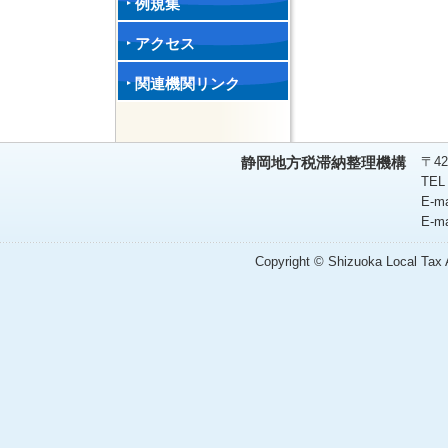
例規集
アクセス
関連機関リンク
〒42
静岡地方税滞納整理機構
TEL
E-m
E-m
Copyright © Shizuoka Local Tax A