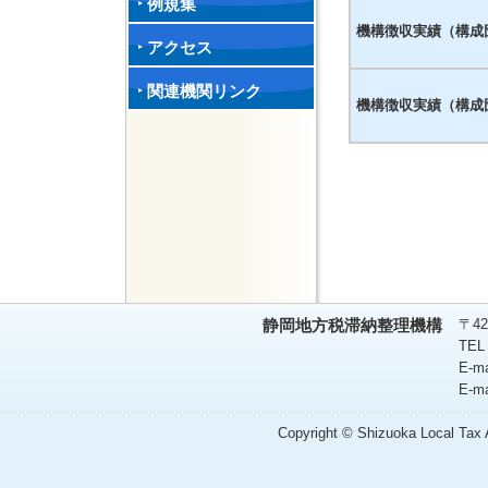
例規集
機構徴収実績（構成
アクセス
関連機関リンク
機構徴収実績（構成
〒42
静岡地方税滞納整理機構
TEL
E-m
E-m
Copyright © Shizuoka Local Tax A