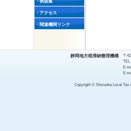
例規集
アクセス
関連機関リンク
〒42
静岡地方税滞納整理機構
TEL
E-m
E-m
Copyright © Shizuoka Local Tax A