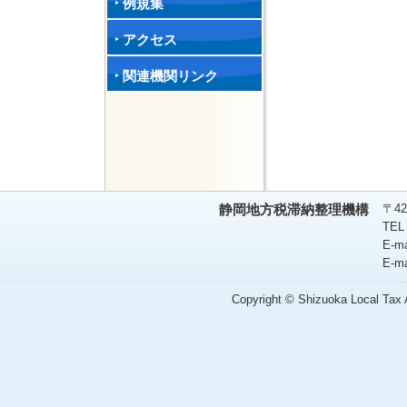
例規集
アクセス
関連機関リンク
〒42
静岡地方税滞納整理機構
TEL
E-m
E-m
Copyright © Shizuoka Local Tax A