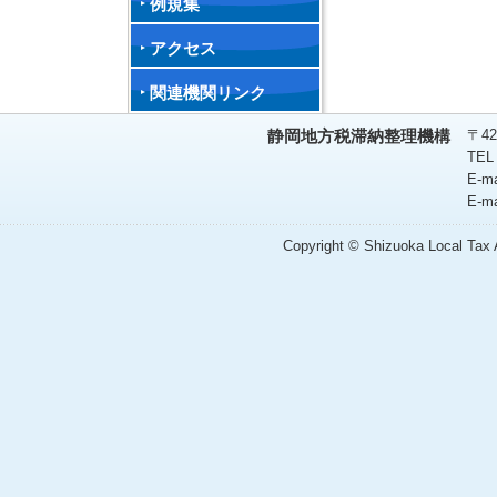
例規集
アクセス
関連機関リンク
〒42
静岡地方税滞納整理機構
TEL
E-m
E-m
Copyright © Shizuoka Local Tax A