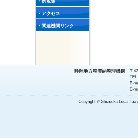
例規集
アクセス
関連機関リンク
〒42
静岡地方税滞納整理機構
TEL
E-m
E-m
Copyright © Shizuoka Local Tax A