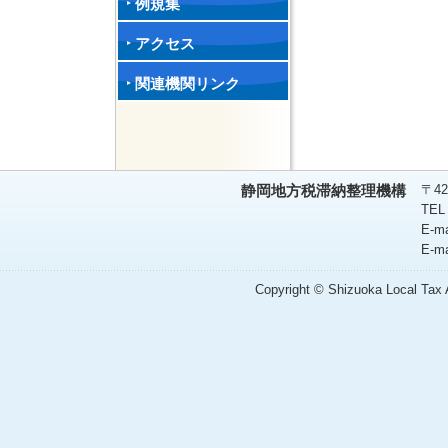
例規集
アクセス
関連機関リンク
〒42
静岡地方税滞納整理機構
TEL
E-m
E-m
Copyright © Shizuoka Local Tax A