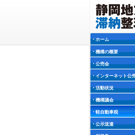
ホーム
機構の概要
公売会
インターネット公
活動状況
機構議会
軽自動車税
公示送達