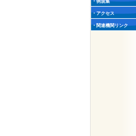
例規集
アクセス
関連機関リンク