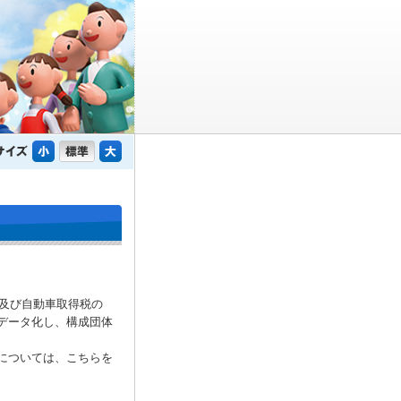
税及び自動車取得税の
データ化し、構成団体
については、こちらを