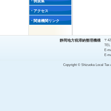
例規集
アクセス
関連機関リンク
〒42
静岡地方税滞納整理機構
TEL
E-m
E-m
Copyright © Shizuoka Local Tax A