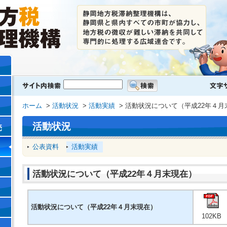
ホーム
>
活動状況
>
活動実績
> 活動状況について（平成22年４月
活動状況
売
公表資料
活動実績
活動状況について（平成22年４月末現在）
活動状況について（平成22年４月末現在）
102KB