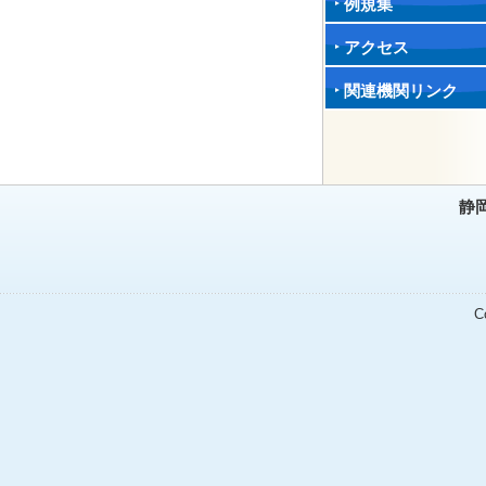
例規集
アクセス
関連機関リンク
静
C