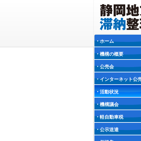
ホーム
機構の概要
公売会
インターネット公
活動状況
機構議会
軽自動車税
公示送達