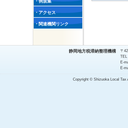
例規集
アクセス
関連機関リンク
〒42
静岡地方税滞納整理機構
TEL
E-m
E-m
Copyright © Shizuoka Local Tax A