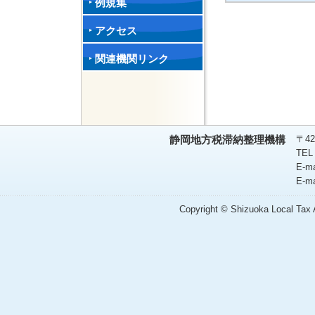
例規集
アクセス
関連機関リンク
〒42
静岡地方税滞納整理機構
TEL
E-m
E-m
Copyright © Shizuoka Local Tax A