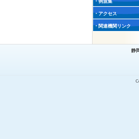
例規集
アクセス
関連機関リンク
静
C