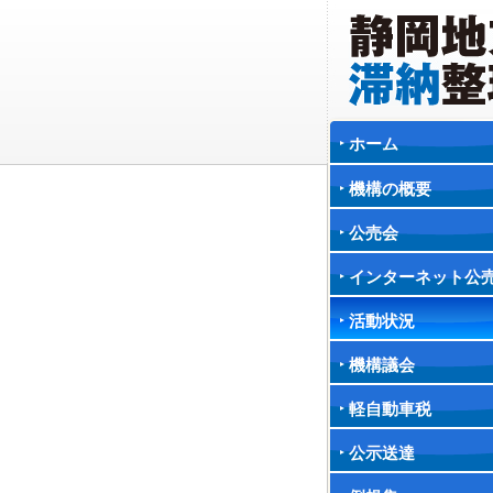
ホーム
機構の概要
公売会
インターネット公
活動状況
機構議会
軽自動車税
公示送達