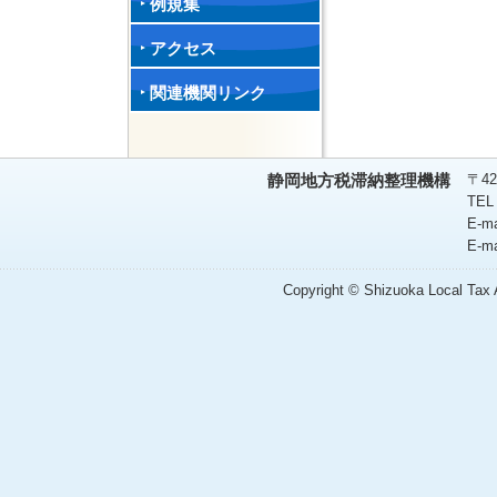
例規集
アクセス
関連機関リンク
〒42
静岡地方税滞納整理機構
TEL
E-m
E-m
Copyright © Shizuoka Local Tax A