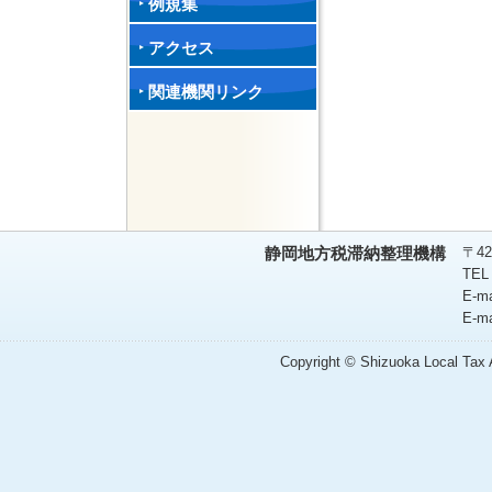
例規集
アクセス
関連機関リンク
〒42
静岡地方税滞納整理機構
TEL
E-m
E-m
Copyright © Shizuoka Local Tax A