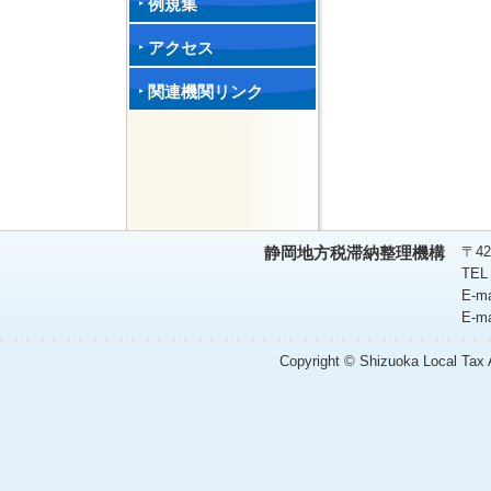
例規集
アクセス
関連機関リンク
〒42
静岡地方税滞納整理機構
TEL
E-m
E-m
Copyright © Shizuoka Local Tax A