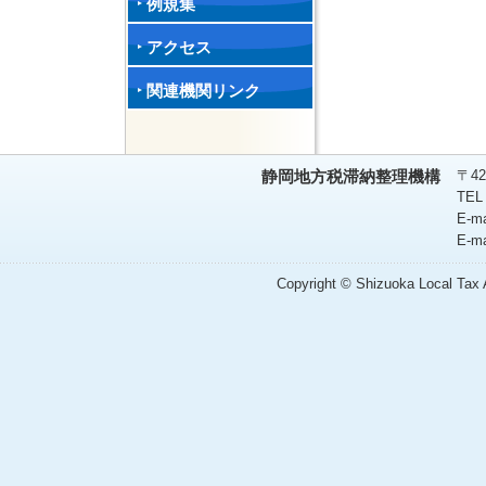
例規集
アクセス
関連機関リンク
〒42
静岡地方税滞納整理機構
TEL
E-m
E-m
Copyright © Shizuoka Local Tax A