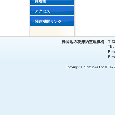
例規集
アクセス
関連機関リンク
〒42
静岡地方税滞納整理機構
TEL
E-m
E-m
Copyright © Shizuoka Local Tax A