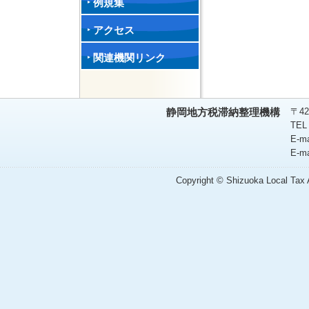
例規集
アクセス
関連機関リンク
〒42
静岡地方税滞納整理機構
TEL
E-m
E-m
Copyright © Shizuoka Local Tax A