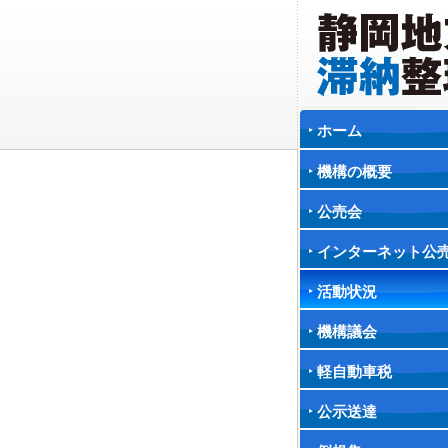
ホーム
機構の概要
公売会
インターネット公
活動状況
機構議会
軽自動車税
公示送達