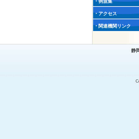
例規集
アクセス
関連機関リンク
静
C