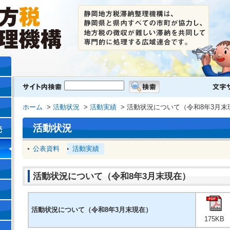
ホーム
>
活動状況
>
活動実績
> 活動状況について（令和8年3月末
活動状況
売
公表資料
活動実績
活動状況について（令和8年3月末現在）
活動状況について（令和8年3月末現在）
175KB