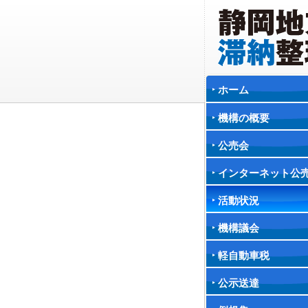
ホーム
機構の概要
公売会
インターネット公
活動状況
機構議会
軽自動車税
公示送達