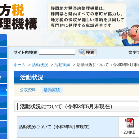
ホーム
>
活動状況
>
活動実績
> 活動状況について（令和3年5月末
活動状況
売
公表資料
活動実績
活動状況について（令和3年5月末現在）
活動状況について（令和3年5月末現在）
204KB