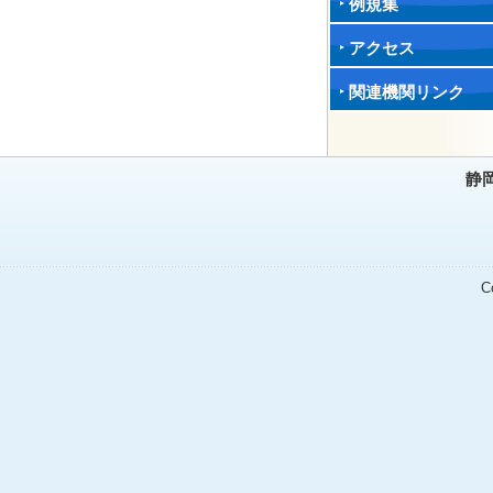
例規集
アクセス
関連機関リンク
静
C