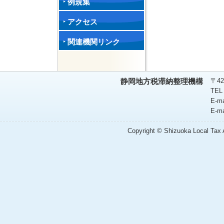
例規集
アクセス
関連機関リンク
〒42
静岡地方税滞納整理機構
TEL
E-m
E-m
Copyright © Shizuoka Local Tax A