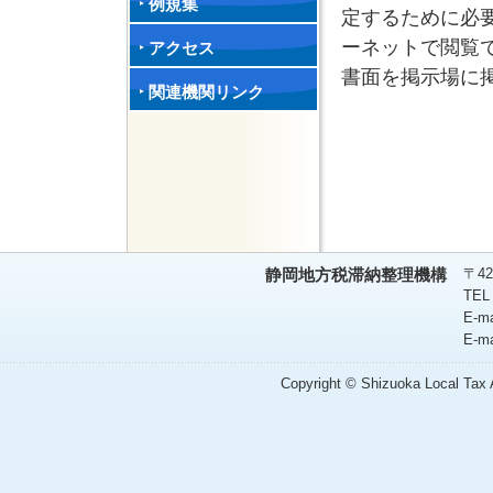
例規集
定するために必
ーネットで閲覧
アクセス
書面を掲示場に
関連機関リンク
〒42
静岡地方税滞納整理機構
TEL
E-m
E-m
Copyright © Shizuoka Local Tax A