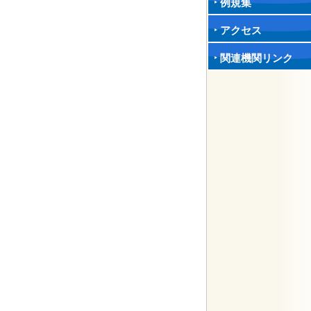
例規集
アクセス
関連機関リンク