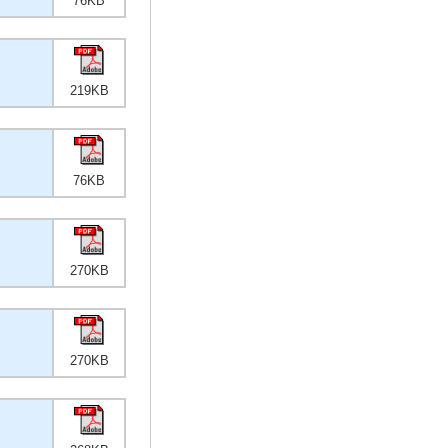
76KB
219KB
76KB
270KB
270KB