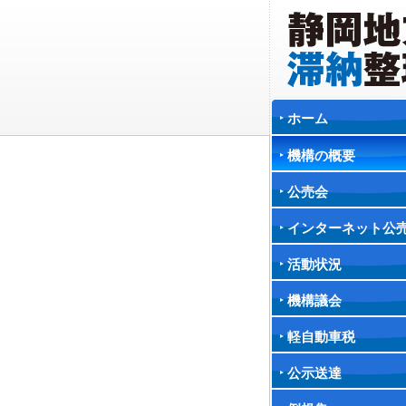
ホーム
機構の概要
公売会
インターネット公
活動状況
機構議会
軽自動車税
公示送達