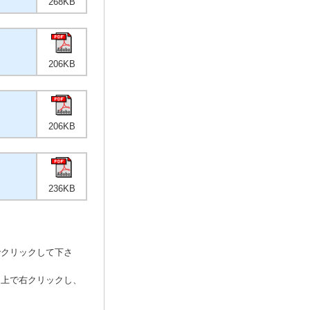
268KB
206KB
206KB
236KB
でクリックして下さ
ン上で右クリックし、