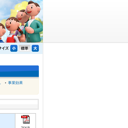
れ
事業効果